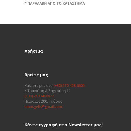
* ΠΑΡΑΛΑΒΗ ΑΠΟ ΤΟ ΚΑΤΑΣΤΗΜΑ
Χρήσιμα
Βρείτε μας
Καλέστε μας στο
(+30) 210 428 6605
Χ.Τρικούπη & Σαχτούρη 11
(+30) 2103460977
Πειραιώς 200, Ταύρος
emm.gelis@gmail.com
Κάντε εγγραφή στο Newsletter μας!