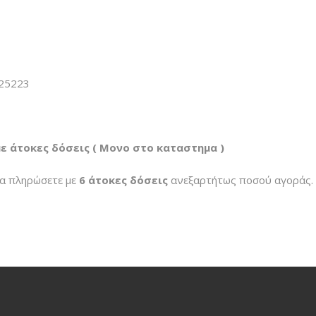
625223
ε άτοκες δόσεις ( Μονο στο καταστημα )
να πληρώσετε με
6 άτοκες δόσεις
ανεξαρτήτως ποσού αγοράς.