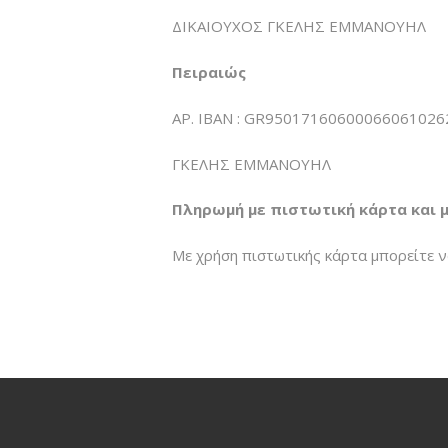
ΔΙΚΑΙΟΥΧΟΣ ΓΚΕΛΗΣ ΕΜΜΑΝΟΥΗΛ
Πειραιώς
ΑΡ. IBAN : GR9501716060006606102
ΓΚΕΛΗΣ ΕΜΜΑΝΟΥΗΛ
Πληρωμή με πιστωτική κάρτα και μ
Με χρήση πιστωτικής κάρτα μπορείτε 