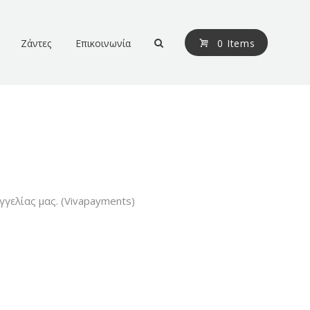
Ζάντες
Επικοινωνία
0 Items
γελίας μας. (Vivapayments)