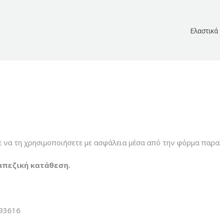
Ελαστικά
ε να τη χρησιμοποιήσετε με ασφάλεια μέσα από την φόρμα παραγ
απεζική κατάθεση.
093616