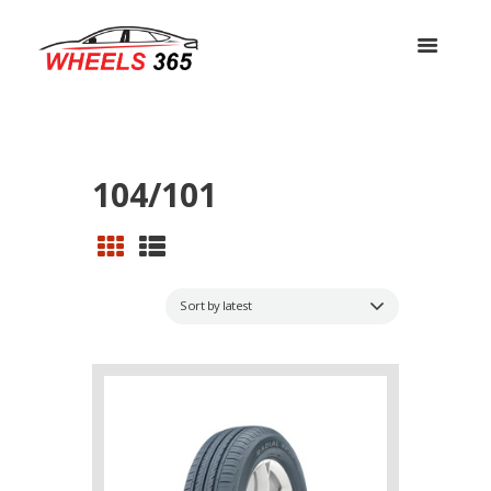
104/101