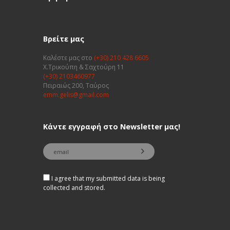
Βρείτε μας
Καλέστε μας στο
(+30) 210 428 6605
Χ.Τρικούπη & Σαχτούρη 11
(+30) 2103460977
Πειραιώς 200, Ταύρος
emm.gelis@gmail.com
Κάντε εγγραφή στο Newsletter μας!
I agree that my submitted data is being
collected and stored.