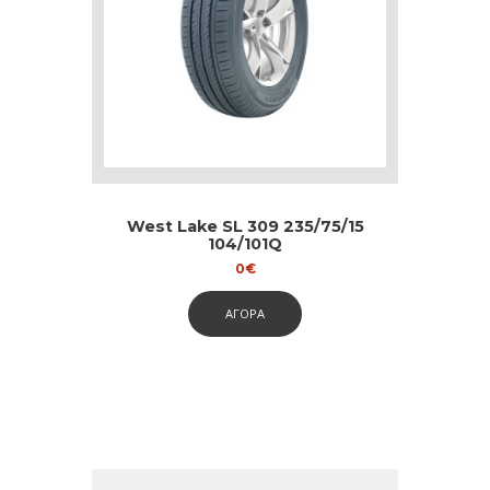
West Lake SL 309 235/75/15
104/101Q
0
€
ΑΓΟΡΑ