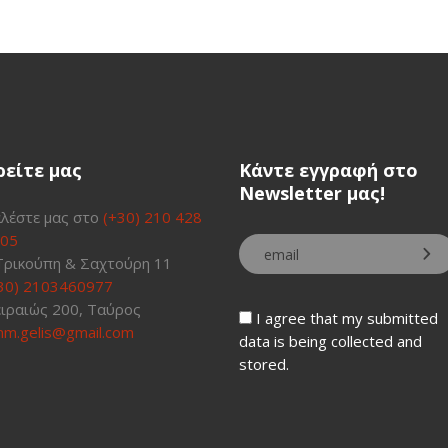
ρείτε μας
Κάντε εγγραφή στο
Newsletter μας!
λέστε μας στο
(+30) 210 428
05
Τρικούπη & Σαχτούρη 11
30) 2103460977
ιραιώς 200, Ταύρος
I agree that my submitted
m.gelis@gmail.com
data is being collected and
stored.