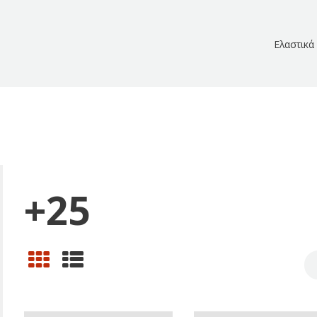
Ελαστικά
+25