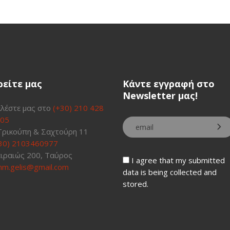
ρείτε μας
Κάντε εγγραφή στο
Newsletter μας!
λέστε μας στο
(+30) 210 428
05
Τρικούπη & Σαχτούρη 11
30) 2103460977
ιραιώς 200, Ταύρος
I agree that my submitted
m.gelis@gmail.com
data is being collected and
stored.