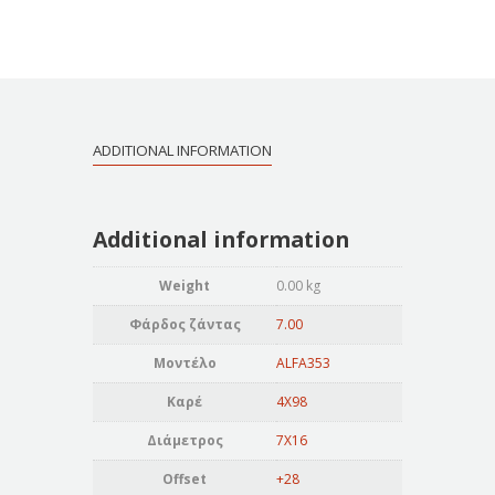
ADDITIONAL INFORMATION
Additional information
Weight
0.00 kg
Φάρδος ζάντας
7.00
Μοντέλο
ALFA353
Καρέ
4X98
Διάμετρος
7X16
Offset
+28