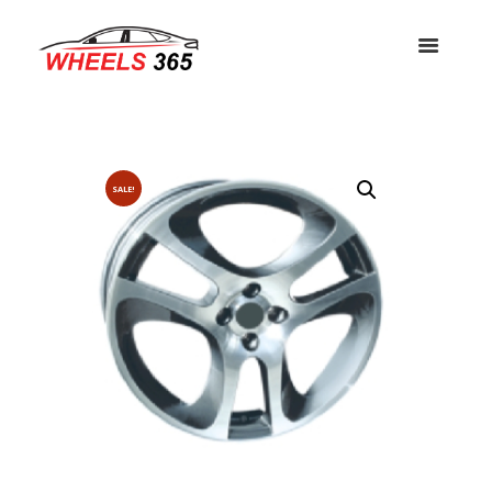
SALE!