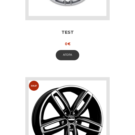
TEST
0
€
ΑΓΟΡΑ
SALE!