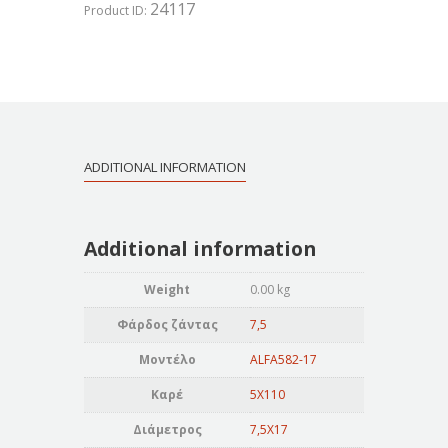
24117
Product ID:
ADDITIONAL INFORMATION
Additional information
Weight
0.00 kg
Φάρδος ζάντας
7,5
Μοντέλο
ALFA582-17
Καρέ
5X110
Διάμετρος
7,5X17