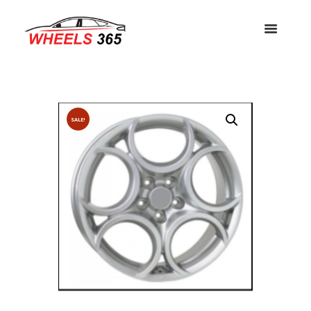
SALE!