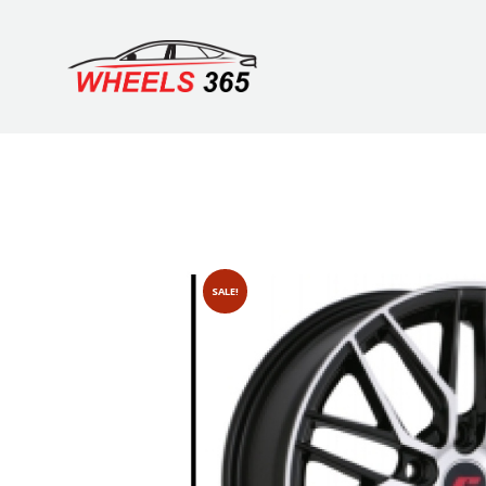
SALE!