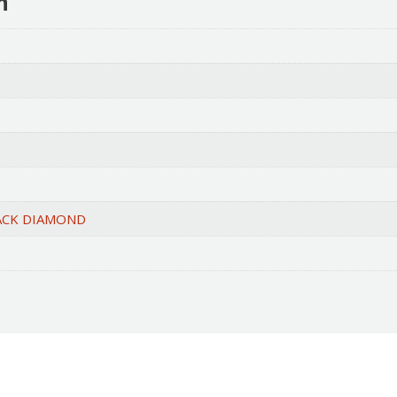
n
ACK DIAMOND