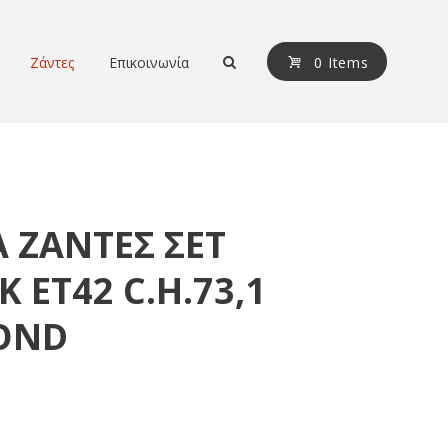
Ζάντες
Επικοινωνία
0 Items
A ΖΑΝΤΕΣ ΣΕΤ
Κ ΕΤ42 C.H.73,1
OND