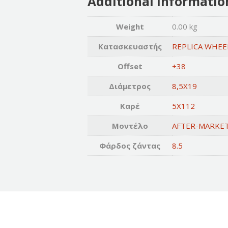
Additional informatio
Weight
0.00 kg
Κατασκευαστής
REPLICA WHEE
Offset
+38
Διάμετρος
8,5X19
Καρέ
5X112
Μοντέλο
AFTER-MARKE
Φάρδος ζάντας
8.5