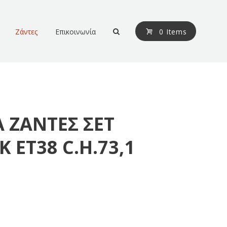
Ζάντες
Επικοινωνία
0 Items
A ΖΑΝΤΕΣ ΣΕΤ
Κ ΕΤ38 C.H.73,1