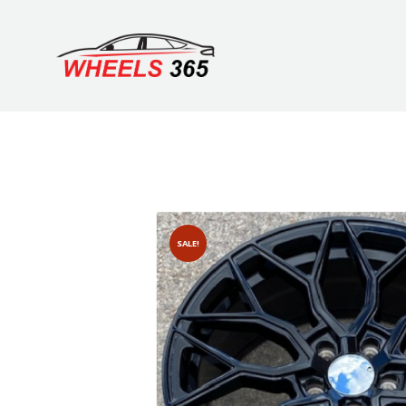
SALE!