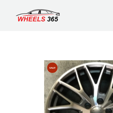
SALE!