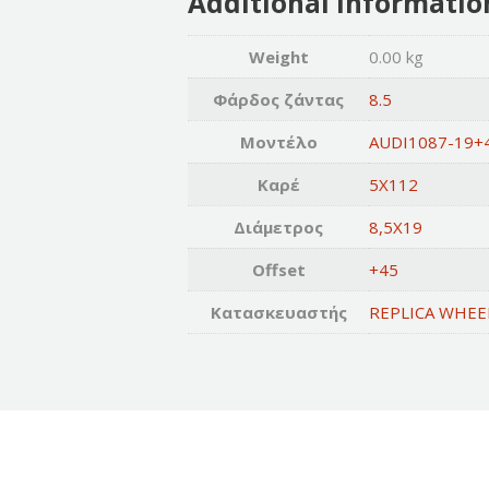
Additional informatio
Weight
0.00 kg
Φάρδος ζάντας
8.5
Μοντέλο
AUDI1087-19+
Καρέ
5X112
Διάμετρος
8,5X19
Offset
+45
Κατασκευαστής
REPLICA WHEE