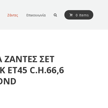
Ζάντες
Επικοινωνία
0 Items
A ΖΑΝΤΕΣ ΣΕΤ
Κ ΕΤ45 C.H.66,6
OND