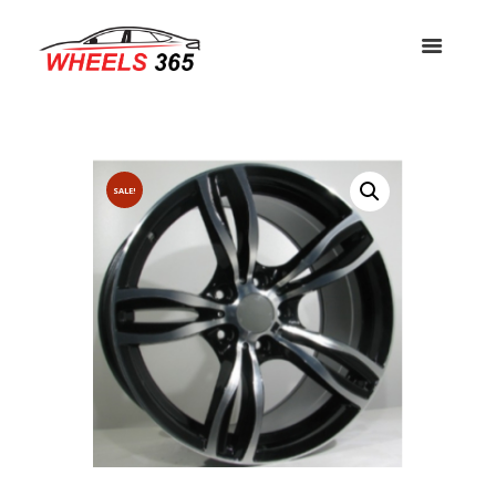
SALE!