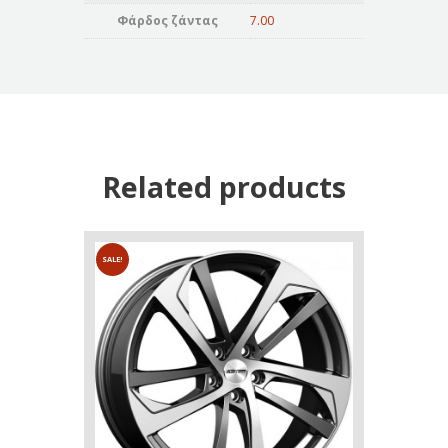
Φάρδος ζάντας
7.00
Related products
SALE!