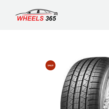
SALE!