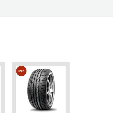
SALE!