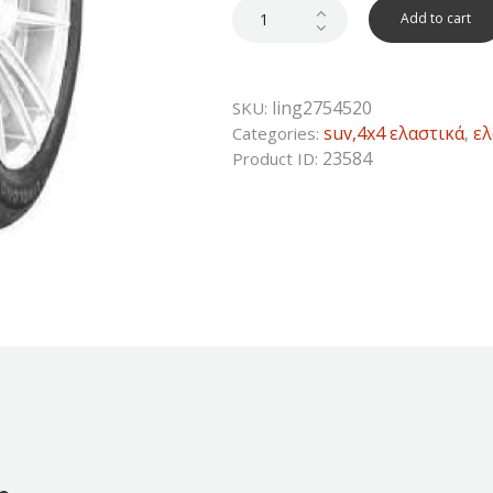
Add to cart
ling2754520
SKU:
suv,4x4 ελαστικά
ελ
Categories:
,
23584
Product ID: