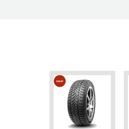
SALE!