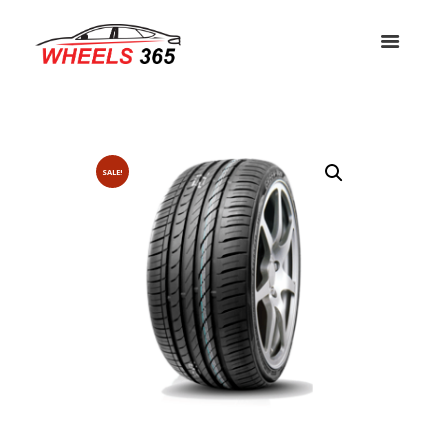
SALE!