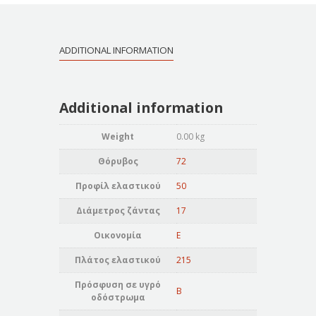
ADDITIONAL INFORMATION
Additional information
Weight
0.00 kg
Θόρυβος
72
Προφίλ ελαστικού
50
Διάμετρος ζάντας
17
Οικονομία
E
Πλάτος ελαστικού
215
Πρόσφυση σε υγρό
B
οδόστρωμα