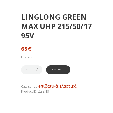
LINGLONG GREEN
MAX UHP 215/50/17
95V
65
€
In stock
Add to cart
eπιβατικά
ελαστικά
Categories:
,
22240
Product ID: