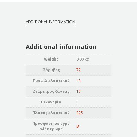
ADDITIONAL INFORMATION
Additional information
Weight
0.00 kg
Θόρυβος
72
Προφίλ ελαστικού
45
Διάμετρος ζάντας
17
Οικονομία
E
Πλάτος ελαστικού
225
Πρόσφυση σε υγρό
B
οδόστρωμα