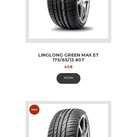
LINGLONG GREEN MAX ET
175/65/13 80T
40
€
ΑΓΟΡΑ
SALE!