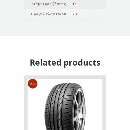
Διάμετρος ζάντας
15
Προφίλ ελαστικού
70
Related products
SALE!