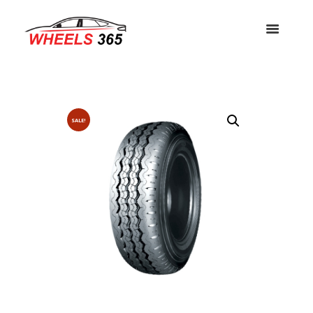
SALE!