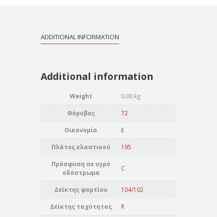
ADDITIONAL INFORMATION
Additional information
Weight
0.00 kg
Θόρυβος
72
Οικονομία
E
Πλάτος ελαστικού
195
Πρόσφυση σε υγρό
C
οδόστρωμα
Δείκτης φορτίου
104/102
Δείκτης ταχύτητας
R