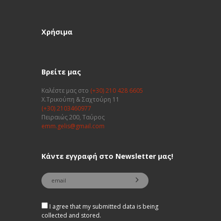
Χρήσιμα
Βρείτε μας
Καλέστε μας στο
(+30) 210 428 6605
Χ.Τρικούπη & Σαχτούρη 11
(+30) 2103460977
Πειραιώς 200, Ταύρος
emm.gelis@gmail.com
Κάντε εγγραφή στο Newsletter μας!
I agree that my submitted data is being
collected and stored.