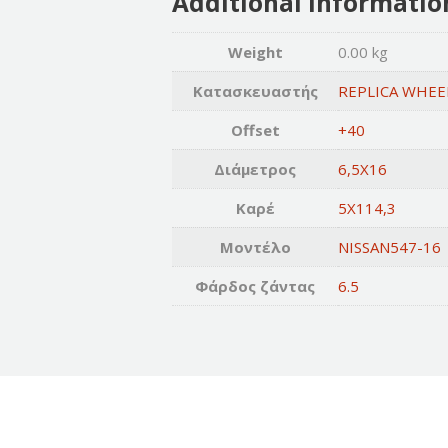
Additional informatio
Weight
0.00 kg
Κατασκευαστής
REPLICA WHEE
Offset
+40
Διάμετρος
6,5X16
Καρέ
5X114,3
Μοντέλο
NISSAN547-16
Φάρδος ζάντας
6.5