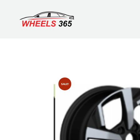
SALE!