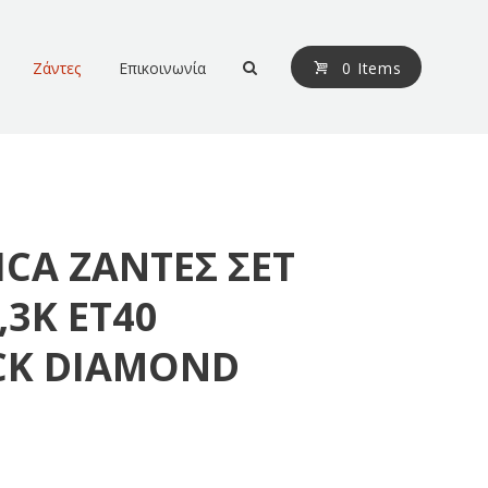
Ζάντες
Επικοινωνία
0 Items
ICA ZANTEΣ ΣΕΤ
,3K ET40
ACK DIAMOND