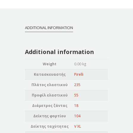
ADDITIONAL INFORMATION
Additional information
Weight
0.00 kg
Κατασκευαστής
Pirelli
Πλάτος ελαστικού
235
Προφίλ ελαστικού
55
Διάμετρος ζάντας
18
Δείκτης φορτίου
104
Δείκτης ταχύτητας
V XL