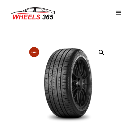
SALE!