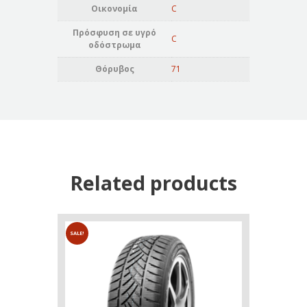
Οικονομία
C
Πρόσφυση σε υγρό
C
οδόστρωμα
Θόρυβος
71
Related products
SALE!