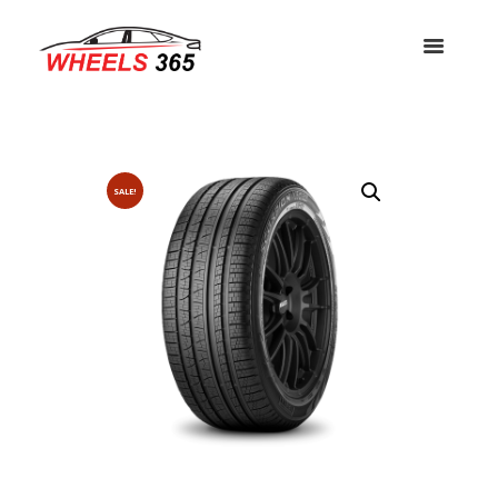
SALE!