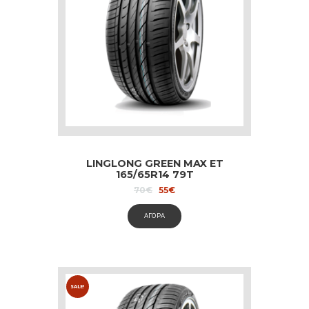
LINGLONG GREEN MAX ET
165/65R14 79T
Original
Current
70
€
55
€
price
price
was:
is:
ΑΓΟΡΑ
70€.
55€.
SALE!