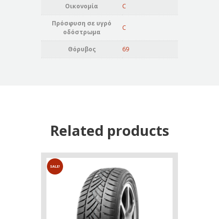
Οικονομία
C
Πρόσφυση σε υγρό
C
οδόστρωμα
Θόρυβος
69
Related products
SALE!