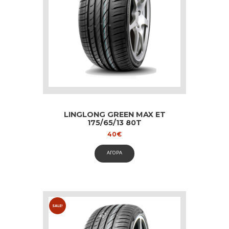
LINGLONG GREEN MAX ET
175/65/13 80T
40
€
ΑΓΟΡΑ
SALE!