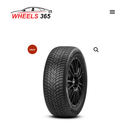
SALE!