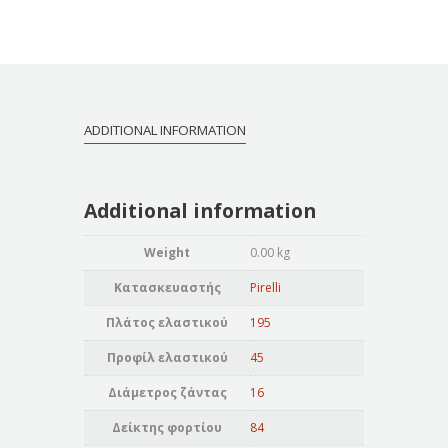
ADDITIONAL INFORMATION
Additional information
Weight
0.00 kg
Κατασκευαστής
Pirelli
Πλάτος ελαστικού
195
Προφίλ ελαστικού
45
Διάμετρος ζάντας
16
Δείκτης φορτίου
84