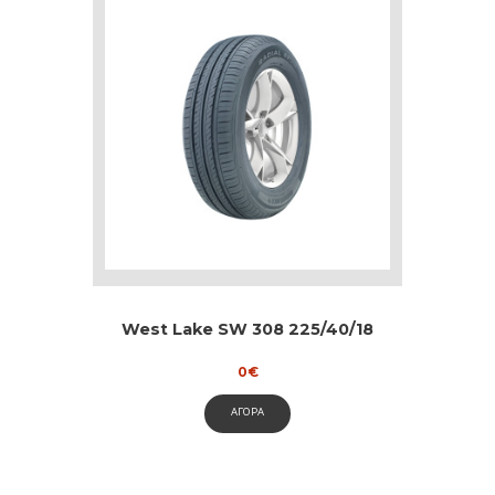
West Lake SW 308 225/40/18
0
€
ΑΓΟΡΑ