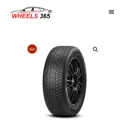
SALE!