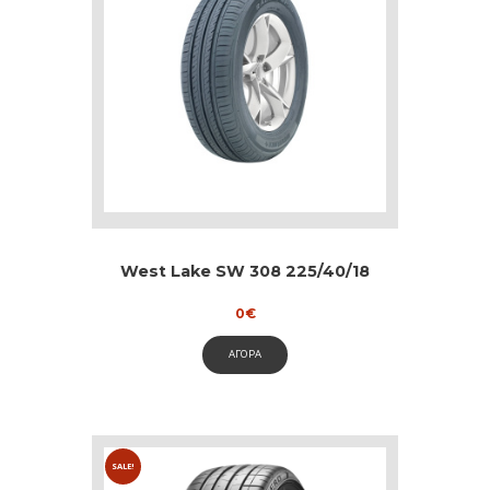
West Lake SW 308 225/40/18
0
€
ΑΓΟΡΑ
SALE!