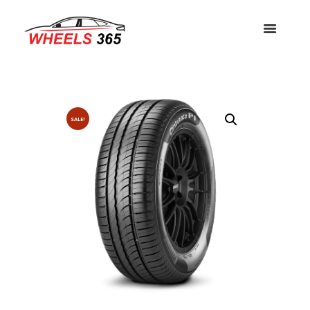
SALE!