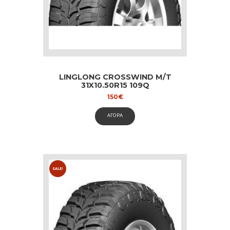
LINGLONG CROSSWIND M/T
31X10.50R15 109Q
150
€
ΑΓΟΡΑ
SALE!