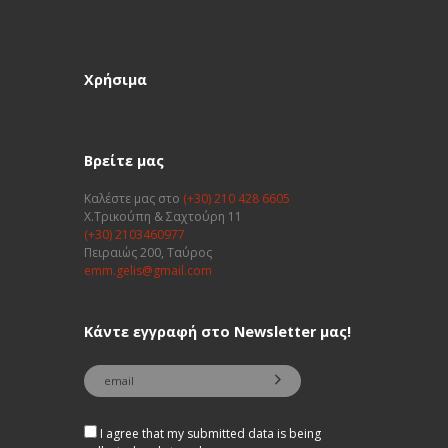
Χρήσιμα
Βρείτε μας
Καλέστε μας στο
(+30) 210 428 6605
Χ.Τρικούπη & Σαχτούρη 11
(+30) 2103460977
Πειραιώς 200, Ταύρος
emm.gelis@gmail.com
Κάντε εγγραφή στο Newsletter μας!
I agree that my submitted data is being