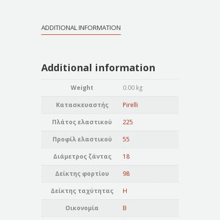
ADDITIONAL INFORMATION
Additional information
Weight
0.00 kg
Κατασκευαστής
Pirelli
Πλάτος ελαστικού
225
Προφίλ ελαστικού
55
Διάμετρος ζάντας
18
Δείκτης φορτίου
98
Δείκτης ταχύτητας
H
Οικονομία
B