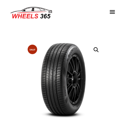
SALE!