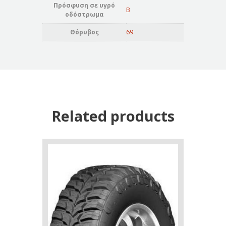
Πρόσφυση σε υγρό
B
οδόστρωμα
Θόρυβος
69
Related products