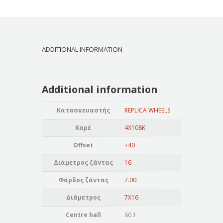
ADDITIONAL INFORMATION
Additional information
Κατασκευαστής
REPLICA WHEELS
Καρέ
4X108K
Offset
+40
Διάμετρος ζάντας
16
Φάρδος ζάντας
7.00
Διάμετρος
7X16
Centre hall
60.1