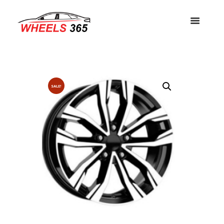
SALE!