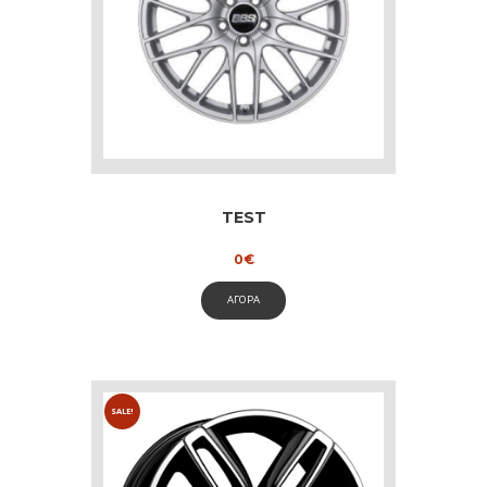
TEST
0
€
ΑΓΟΡΑ
SALE!