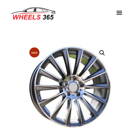
SALE!