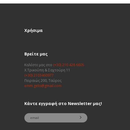
Χρήσιμα
Βρείτε μας
Καλέστε μας στο
(+30) 210 428 6605
Χ.Τρικούπη & Σαχτούρη 11
(+30) 2103460977
Πειραιώς 200, Ταύρος
emm.gelis@gmail.com
Κάντε εγγραφή στο Newsletter μας!