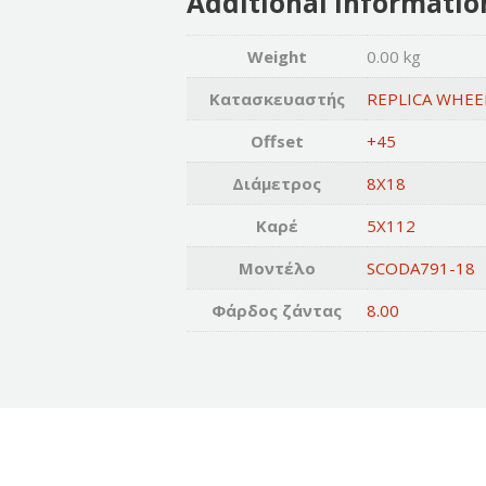
Additional informatio
Weight
0.00 kg
Κατασκευαστής
REPLICA WHEE
Offset
+45
Διάμετρος
8X18
Καρέ
5X112
Μοντέλο
SCODA791-18
Φάρδος ζάντας
8.00