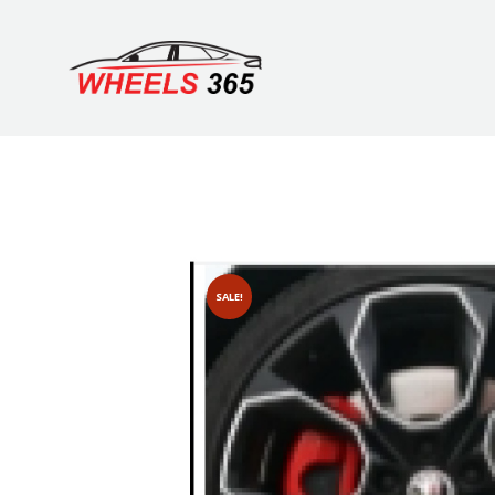
SALE!