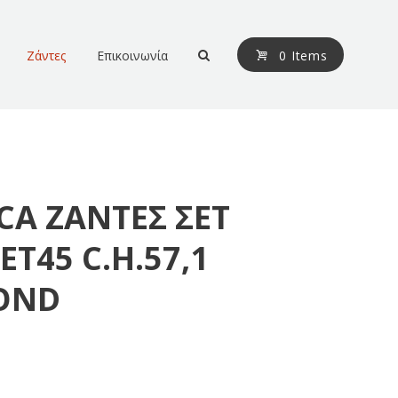
Ζάντες
Επικοινωνία
0 Items
CA ΖΑΝΤΕΣ ΣΕΤ
ET45 C.H.57,1
OND