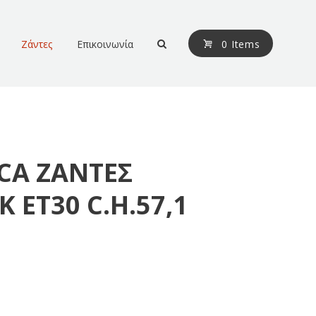
Ζάντες
Επικοινωνία
0 Items
CA ΖΑΝΤΕΣ
Κ ΕΤ30 C.H.57,1