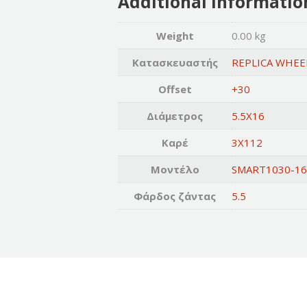
Additional informatio
Weight
0.00 kg
Κατασκευαστής
REPLICA WHEE
Offset
+30
Διάμετρος
5.5X16
Καρέ
3X112
Μοντέλο
SMART1030-1
Φάρδος ζάντας
5.5