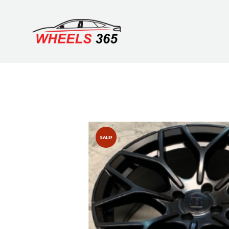
SALE!