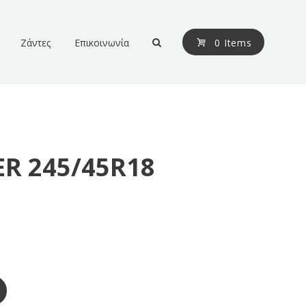
Ζάντες
Επικοινωνία
0 Items
R 245/45R18