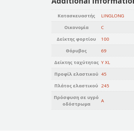
Additional informatio
Κατασκευαστής
LINGLONG
Οικονομία
C
Δείκτης φορτίου
100
Θόρυβος
69
Δείκτης ταχύτητας
Y XL
Προφίλ ελαστικού
45
Πλάτος ελαστικού
245
Πρόσφυση σε υγρό
A
οδόστρωμα