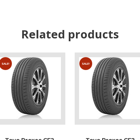
Related products
SALE!
SALE!