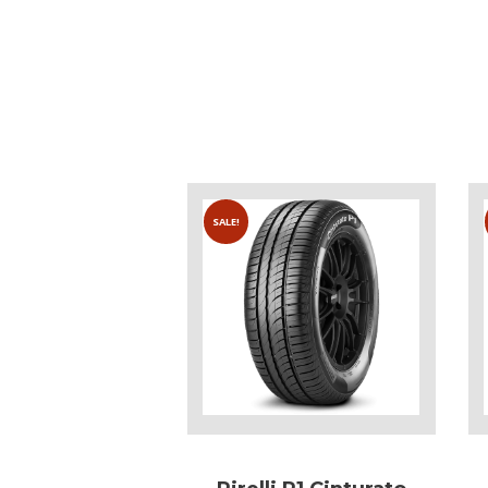
SALE!