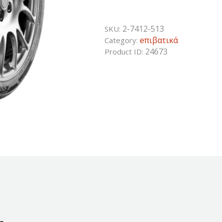
2-7412-513
SKU:
eπιβατικά
Category:
24673
Product ID: