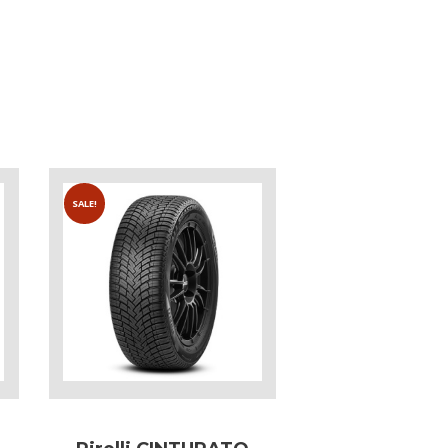
SALE!