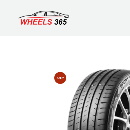
SALE!