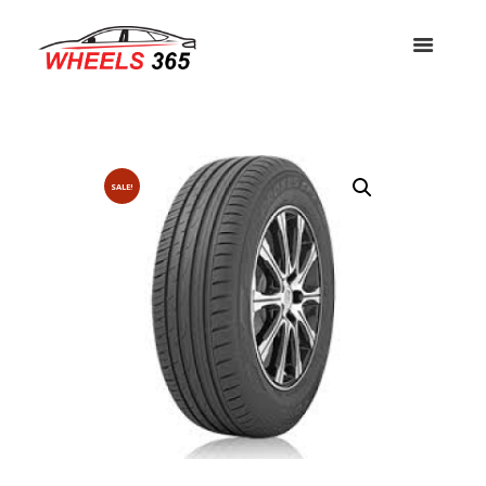
SALE!