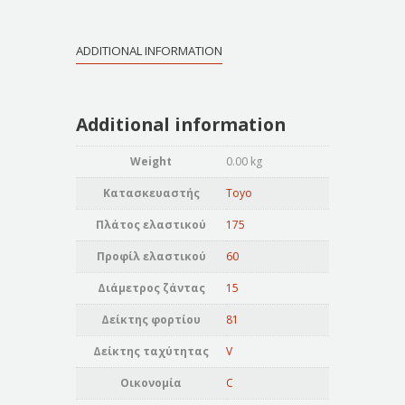
ADDITIONAL INFORMATION
Additional information
Weight
0.00 kg
Κατασκευαστής
Toyo
Πλάτος ελαστικού
175
Προφίλ ελαστικού
60
Διάμετρος ζάντας
15
Δείκτης φορτίου
81
Δείκτης ταχύτητας
V
Οικονομία
C