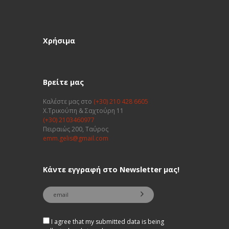
Χρήσιμα
Βρείτε μας
Καλέστε μας στο
(+30) 210 428 6605
Χ.Τρικούπη & Σαχτούρη 11
(+30) 2103460977
Πειραιώς 200, Ταύρος
emm.gelis@gmail.com
Κάντε εγγραφή στο Newsletter μας!
I agree that my submitted data is being