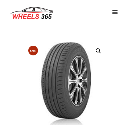
SALE!