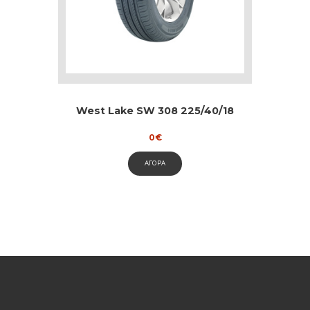
West Lake SW 308 225/40/18
0
€
ΑΓΟΡΑ