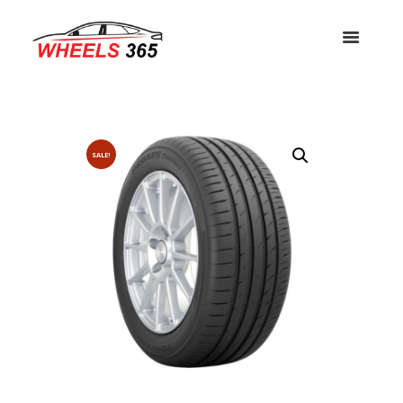
SALE!