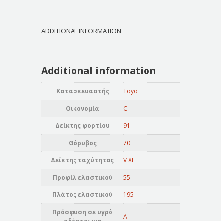
ADDITIONAL INFORMATION
Additional information
Κατασκευαστής
Toyo
Οικονομία
C
Δείκτης φορτίου
91
Θόρυβος
70
Δείκτης ταχύτητας
V XL
Προφίλ ελαστικού
55
Πλάτος ελαστικού
195
Πρόσφυση σε υγρό
A
οδόστρωμα