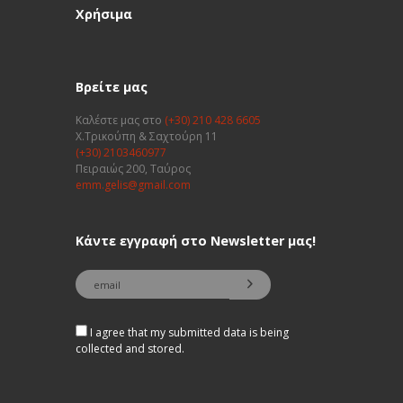
Χρήσιμα
Βρείτε μας
Καλέστε μας στο
(+30) 210 428 6605
Χ.Τρικούπη & Σαχτούρη 11
(+30) 2103460977
Πειραιώς 200, Ταύρος
emm.gelis@gmail.com
Κάντε εγγραφή στο Newsletter μας!
I agree that my submitted data is being
collected and stored.