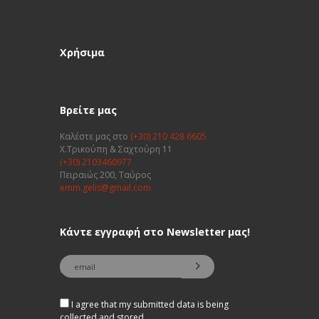
Χρήσιμα
Βρείτε μας
Καλέστε μας στο
(+30) 210 428 6605
Χ.Τρικούπη & Σαχτούρη 11
(+30) 2103460977
Πειραιώς 200, Ταύρος
emm.gelis@gmail.com
Κάντε εγγραφή στο Newsletter μας!
I agree that my submitted data is being
collected and stored.