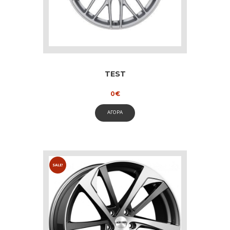
TEST
0
€
ΑΓΟΡΑ
SALE!