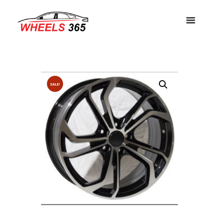
SALE!