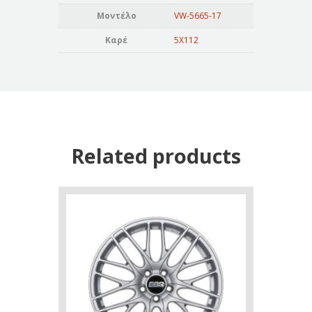
Μοντέλο
VW-5665-17
Καρέ
5X112
Related products