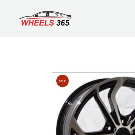
SALE!