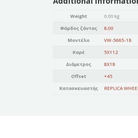
Additional informatio
Weight
0.00 kg
Φάρδος ζάντας
8.00
Μοντέλο
VW-5665-18
Καρέ
5X112
Διάμετρος
8X18
Offset
+45
Κατασκευαστής
REPLICA WHEE