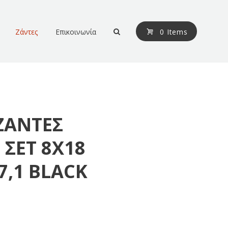
Ζάντες
Επικοινωνία
0 Items
ΖΑΝΤΕΣ
 ΣΕΤ 8Χ18
7,1 BLACK