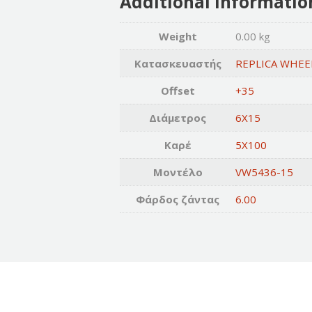
Additional informatio
Weight
0.00 kg
Κατασκευαστής
REPLICA WHEE
Offset
+35
Διάμετρος
6X15
Καρέ
5X100
Μοντέλο
VW5436-15
Φάρδος ζάντας
6.00