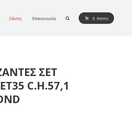
Ζάντες
Επικοινωνία
0 Items
ΖΑΝΤΕΣ ΣΕΤ
ΕΤ35 C.H.57,1
OND