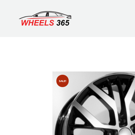
SALE!