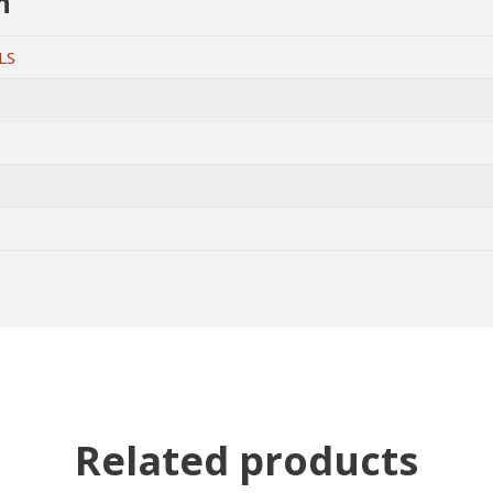
n
LS
Related products