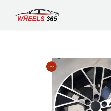
SALE!