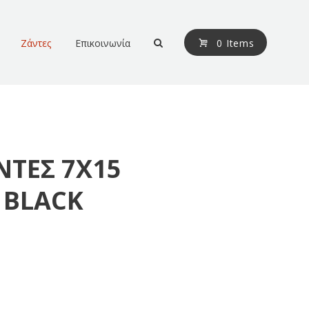
Ζάντες
Επικοινωνία
0 Items
ΝΤΕΣ 7Χ15
5 BLACK