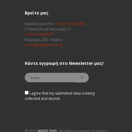
Βρείτε μας
Καλέστε μας στο
(+30) 210 428 6605
Χ.Τρικούπη & Σαχτούρη 11
(+30) 2103460977
Πειραιώς 200, Ταύρος
emm.gelis@gmail.com
Κάντε εγγραφή στο Newsletter μας!
I agree that my submitted data is being
collected and stored.
© 2021
WHEELS365.
All rights reserved. Design by