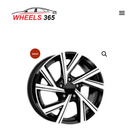
SALE!