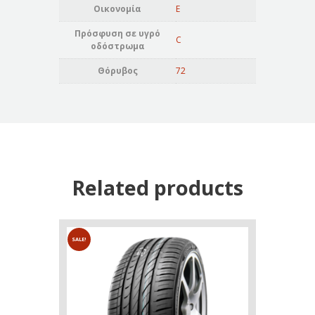
Οικονομία
E
Πρόσφυση σε υγρό
C
οδόστρωμα
Θόρυβος
72
Related products
SALE!