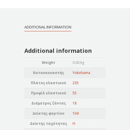
ADDITIONAL INFORMATION
Additional information
Weight
0.00 kg
Κατασκευαστής
Yokohama
Πλάτος ελαστικού
235
Προφίλ ελαστικού
55
Διάμετρος ζάντας
18
Δείκτης φορτίου
104
Δείκτης ταχύτητας
H