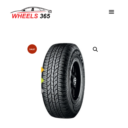
SALE!