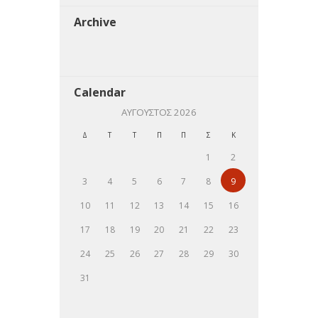
Archive
Calendar
ΑΎΓΟΥΣΤΟΣ
2026
Δ
Τ
Τ
Π
Π
Σ
Κ
1
2
3
4
5
6
7
8
9
10
11
12
13
14
15
16
17
18
19
20
21
22
23
24
25
26
27
28
29
30
31