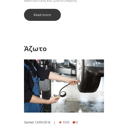
Εγκατάσταση και ζυγοστάθμιση
Read more
Άζωτο
Started
13/09/2016
1533
0