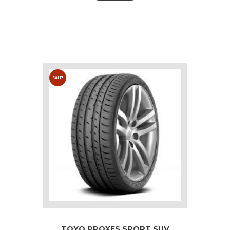
SALE!
TOYO PROXES SPORT SUV