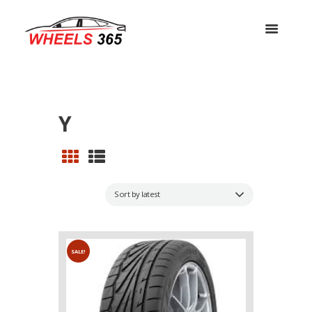
Y
SALE!