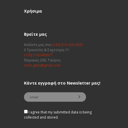
Χρήσιμα
Βρείτε μας
Καλέστε μας στο
(+30) 210 428 6605
Χ.Τρικούπη & Σαχτούρη 11
(+30) 2103460977
Πειραιώς 200, Ταύρος
emm.gelis@gmail.com
Κάντε εγγραφή στο Newsletter μας!
I agree that my submitted data is being
collected and stored.