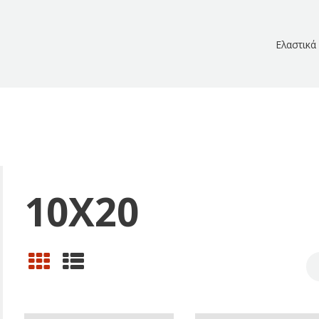
Ελαστικά
10X20