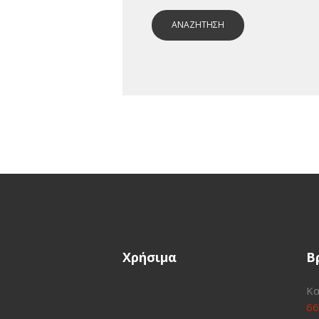
ΑΝΑΖΗΤΗΣΗ
Χρήσιμα
Β
Κα
66