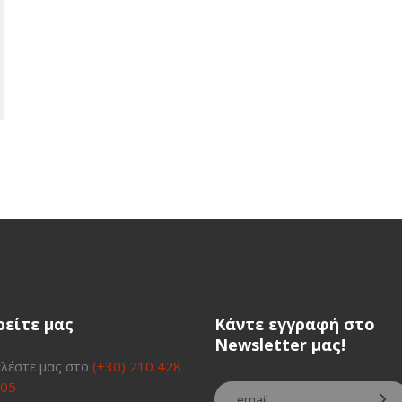
ρείτε μας
Κάντε εγγραφή στο
Newsletter μας!
λέστε μας στο
(+30) 210 428
05