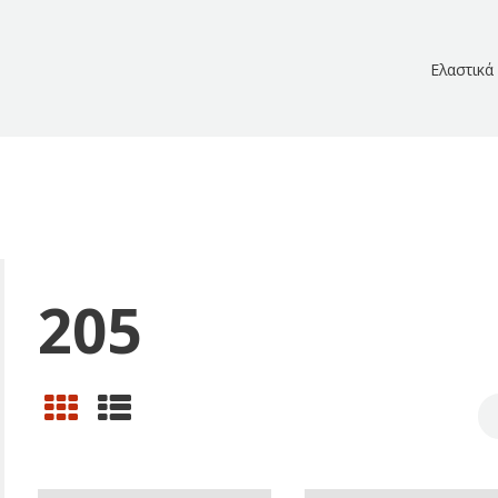
Ελαστικά
205