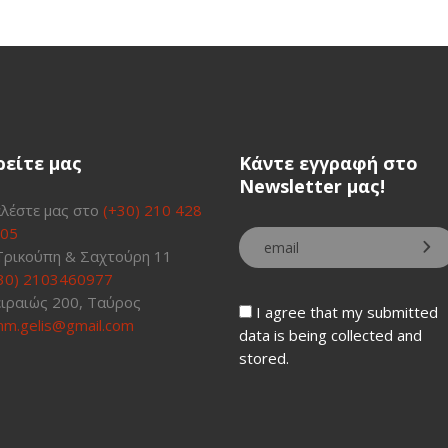
ρείτε μας
Κάντε εγγραφή στο
Newsletter μας!
λέστε μας στο
(+30) 210 428
05
Τρικούπη & Σαχτούρη 11
30) 2103460977
ιραιώς 200, Ταύρος
I agree that my submitted
m.gelis@gmail.com
data is being collected and
stored.