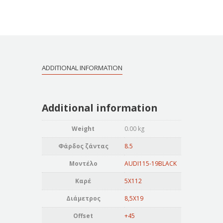
ADDITIONAL INFORMATION
Additional information
Weight
0.00 kg
Φάρδος ζάντας
8.5
Μοντέλο
AUDI115-19BLACK
Καρέ
5X112
Διάμετρος
8,5X19
Offset
+45