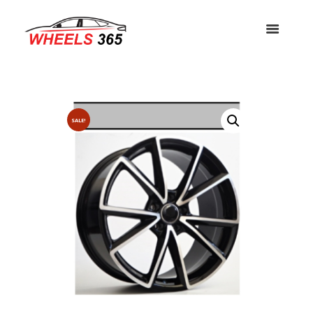
SALE!