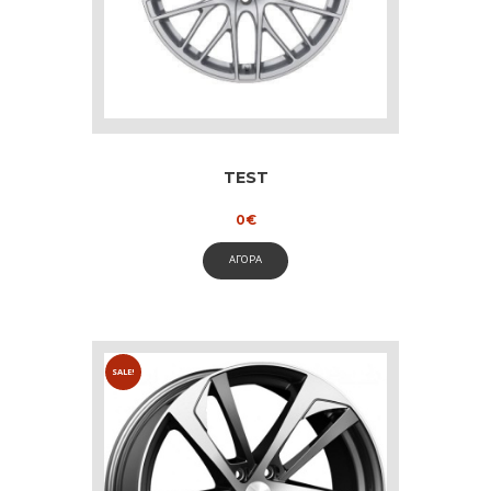
TEST
0
€
ΑΓΟΡΑ
SALE!