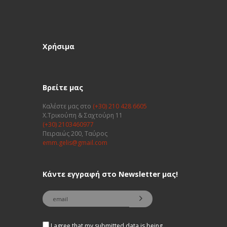
Χρήσιμα
Βρείτε μας
Καλέστε μας στο
(+30) 210 428 6605
Χ.Τρικούπη & Σαχτούρη 11
(+30) 2103460977
Πειραιώς 200, Ταύρος
emm.gelis@gmail.com
Κάντε εγγραφή στο Newsletter μας!
I agree that my submitted data is being