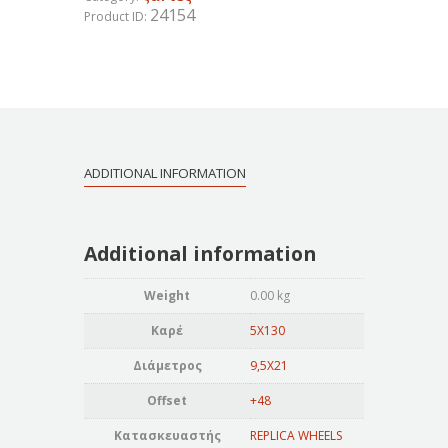
24154
Product ID:
ADDITIONAL INFORMATION
Additional information
Weight
0.00 kg
Καρέ
5X130
Διάμετρος
9,5X21
Offset
+48
Κατασκευαστής
REPLICA WHEELS