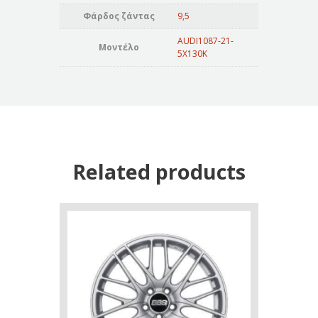
Φάρδος ζάντας
9,5
AUDI1087-21-
Μοντέλο
5X130K
Related products