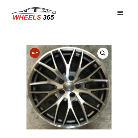
SALE!