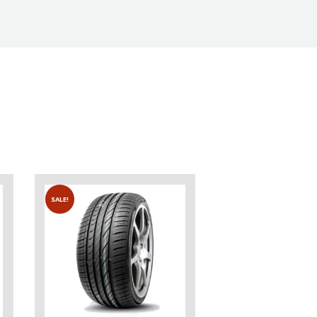
SALE!