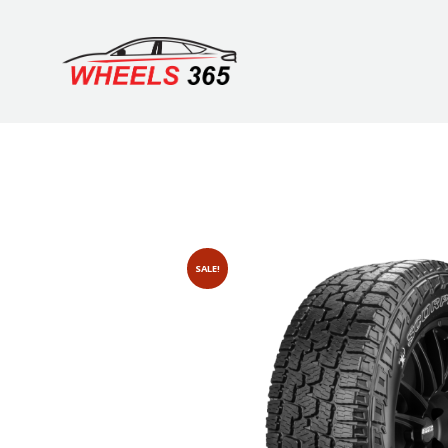
SALE!