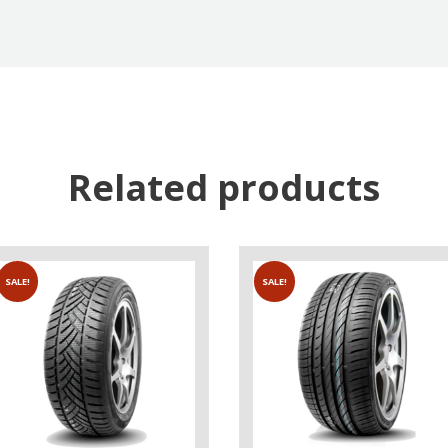
Related products
SALE!
SALE!