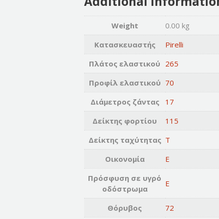
Additional informatio
Weight
0.00 kg
Κατασκευαστής
Pirelli
Πλάτος ελαστικού
265
Προφίλ ελαστικού
70
Διάμετρος ζάντας
17
Δείκτης φορτίου
115
Δείκτης ταχύτητας
T
Οικονομία
E
Πρόσφυση σε υγρό
E
οδόστρωμα
Θόρυβος
72