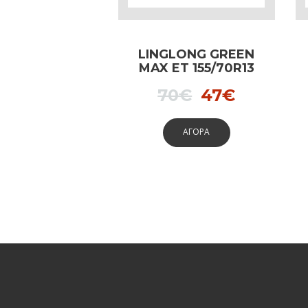
LINGLONG GREEN
MAX ET 155/70R13
75T
Original
Current
70
€
47
€
price
price
ΑΓΟΡΑ
was:
is:
70€.
47€.