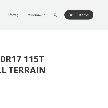
Ζάντες
Επικοινωνία
0 Items
70R17 115T
L TERRAIN