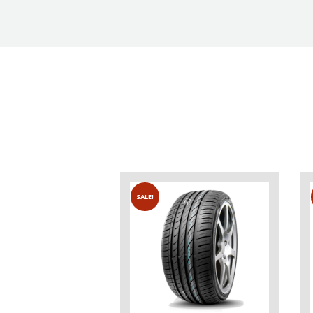
SALE!