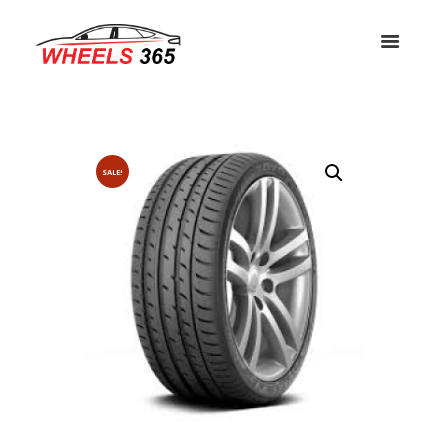
SALE!