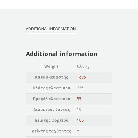
ADDITIONAL INFORMATION
Additional information
Weight
0.00 kg
Κατασκευαστής
Toyo
Πλάτος ελαστικού
235
Προφίλ ελαστικού
55
Διάμετρος ζάντας
19
Δείκτης φορτίου
106
Δείκτης ταχύτητας
Y