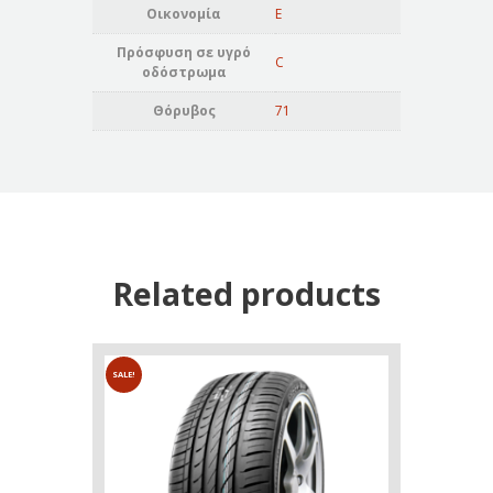
Οικονομία
E
Πρόσφυση σε υγρό
C
οδόστρωμα
Θόρυβος
71
Related products
SALE!