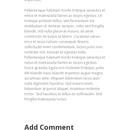
Pellentesque habitant morbi tristique senectus et
netus et malesuada fames ac turpis egestas. Ut
tristique pretium tellus, sed fermentum est
vestibulum id. Aenean semper, odio sed fringilla
blandit, nisl nulla placerat mauris, sit amet
commodo mi turpis at libero. Curabitur varius
eros et lacus rutrum consequat. Mauris
sollicitudin enim condimentum, luctus justo non,
molestie nisl. Aenean et egestas nulla.
Pellentesque habitant morbi tristique senectus et
netus et malesuada fames ac turpis egestas.
Fusce gravida, ligula non molestie tristique, justo
elit blandit risus, blandit maximus augue magna
accumsan ante. Aliquam bibendum lacus quis
nulla dignissim faucibus. Sed mauris enim,
bibendum at purus aliquet, maximus molestie
tortor. Sed faucibus et tellus eu sollicitudin. Sed
fringilla malesuada luctus.
Add Comment