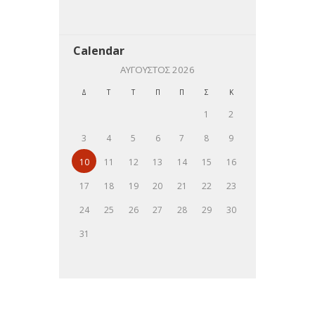
Calendar
ΑΎΓΟΥΣΤΟΣ
2026
Δ
Τ
Τ
Π
Π
Σ
Κ
1
2
3
4
5
6
7
8
9
10
11
12
13
14
15
16
17
18
19
20
21
22
23
24
25
26
27
28
29
30
31