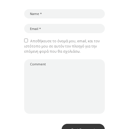
Αποθήκευσε το όνομά μου, email, και τον
ιστότοπο μου σε αυτόν τον πλοηγό για την
επόμενη φορά που θα σχολιάσω.