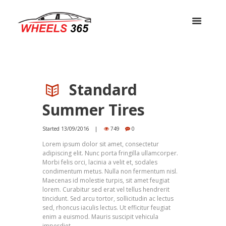
Standard
Summer Tires
Started
13/09/2016
749
0
Lorem ipsum dolor sit amet, consectetur
adipiscing elit. Nunc porta fringilla ullamcorper.
Morbi felis orci, lacinia a velit et, sodales
condimentum metus. Nulla non fermentum nisl.
Maecenas id molestie turpis, sit amet feugiat
lorem. Curabitur sed erat vel tellus hendrerit
tincidunt. Sed arcu tortor, sollicitudin ac lectus
sed, rhoncus iaculis lectus. Ut efficitur feugiat
enim a euismod. Mauris suscipit vehicula
imperdiet.