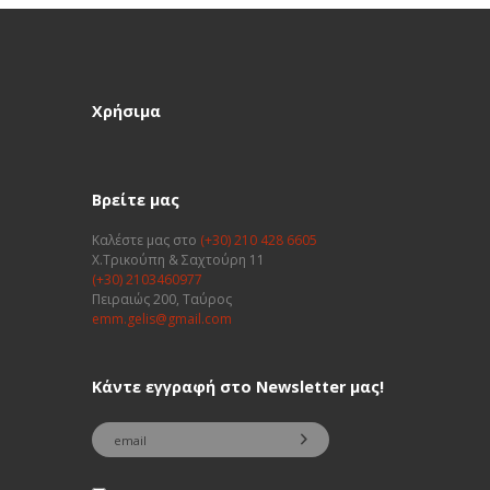
Χρήσιμα
Βρείτε μας
Καλέστε μας στο
(+30) 210 428 6605
Χ.Τρικούπη & Σαχτούρη 11
(+30) 2103460977
Πειραιώς 200, Ταύρος
emm.gelis@gmail.com
Κάντε εγγραφή στο Newsletter μας!