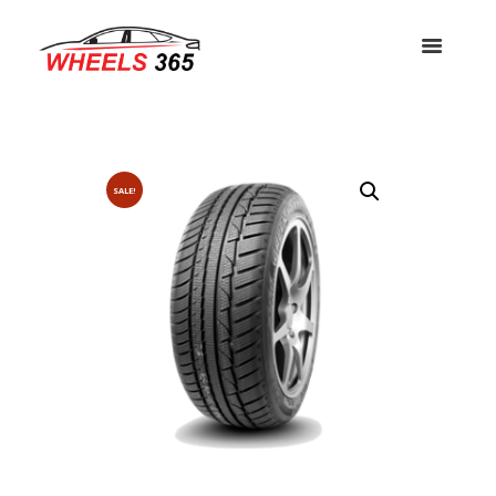
SALE!