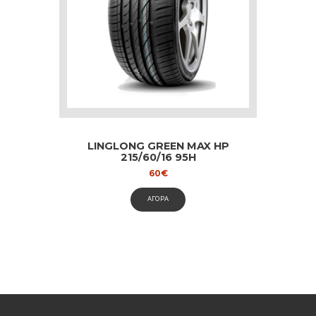
LINGLONG GREEN MAX HP
215/60/16 95H
60
€
ΑΓΟΡΑ