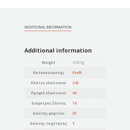
ADDITIONAL INFORMATION
Additional information
Weight
0.00 kg
Κατασκευαστής
Pirelli
Πλάτος ελαστικού
245
Προφίλ ελαστικού
40
Διάμετρος ζάντας
18
Δείκτης φορτίου
97
Δείκτης ταχύτητας
Y