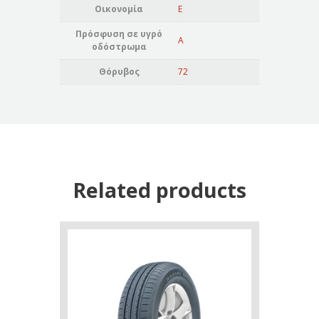
Οικονομία
E
Πρόσφυση σε υγρό
A
οδόστρωμα
Θόρυβος
72
Related products