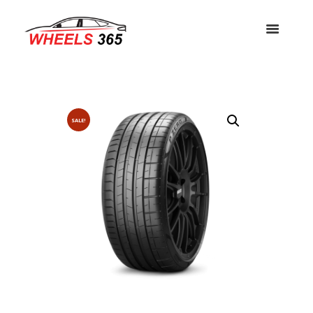
SALE!